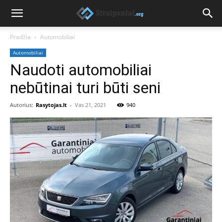
Pradžia
Automobiliai
Automobiliai
Naudoti automobiliai
nebūtinai turi būti seni
Autorius:
Rasytojas.lt
-
Vas 21, 2021
940