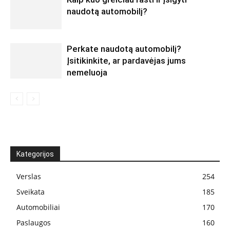
naudotą automobilį?
Perkate naudotą automobilį?
Įsitikinkite, ar pardavėjas jums
nemeluoja
Kategorijos
Verslas
254
Sveikata
185
Automobiliai
170
Paslaugos
160