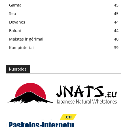
Gamta
45
Seo
45
Dovanos
44
Baldai
44
Maistas ir gėrimai
40
Kompiuteriai
39
Nuorodos