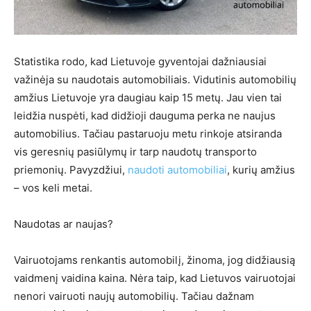
Statistika rodo, kad Lietuvoje gyventojai dažniausiai
važinėja su naudotais automobiliais. Vidutinis automobilių
amžius Lietuvoje yra daugiau kaip 15 metų. Jau vien tai
leidžia nuspėti, kad didžioji dauguma perka ne naujus
automobilius. Tačiau pastaruoju metu rinkoje atsiranda
vis geresnių pasiūlymų ir tarp naudotų transporto
priemonių. Pavyzdžiui,
naudoti automobiliai
, kurių amžius
– vos keli metai.
Naudotas ar naujas?
Vairuotojams renkantis automobilį, žinoma, jog didžiausią
vaidmenį vaidina kaina. Nėra taip, kad Lietuvos vairuotojai
nenori vairuoti naujų automobilių. Tačiau dažnam