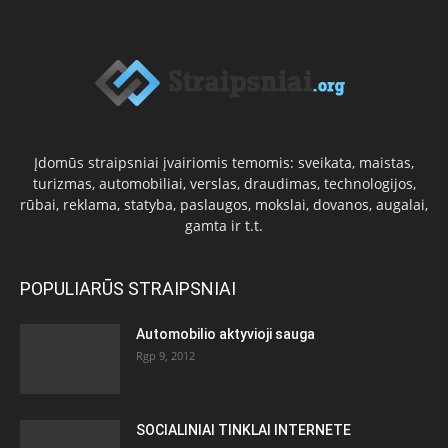
Įdomūs straipsniai įvairiomis temomis: sveikata, maistas,
turizmas, automobiliai, verslas, draudimas, technologijos,
rūbai, reklama, statyba, paslaugos, mokslai, dovanos, augalai,
gamta ir t.t.
POPULIARŪS STRAIPSNIAI
Automobilio aktyvioji sauga
Rgp 9, 2012
SOCIALINIAI TINKLAI INTERNETE