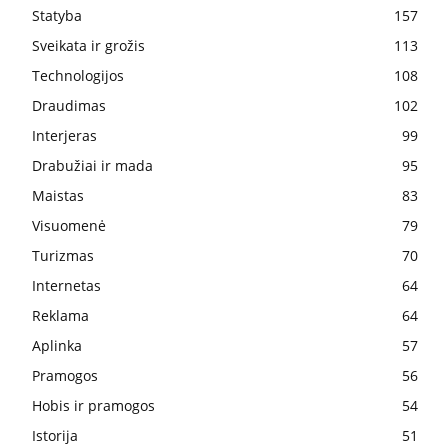
Statyba
157
Sveikata ir grožis
113
Technologijos
108
Draudimas
102
Interjeras
99
Drabužiai ir mada
95
Maistas
83
Visuomenė
79
Turizmas
70
Internetas
64
Reklama
64
Aplinka
57
Pramogos
56
Hobis ir pramogos
54
Istorija
51