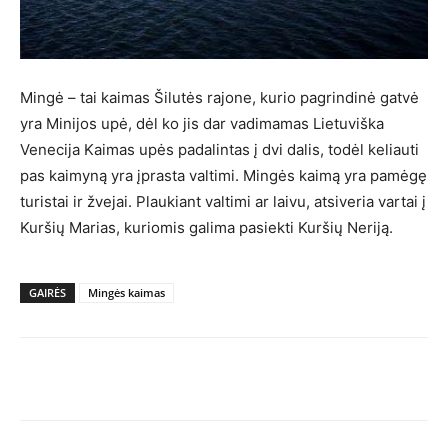
Mingė – tai kaimas Šilutės rajone, kurio pagrindinė gatvė
yra Minijos upė, dėl ko jis dar vadimamas Lietuviška
Venecija Kaimas upės padalintas į dvi dalis, todėl keliauti
pas kaimyną yra įprasta valtimi.
Mingės kaimą yra pamėgę
turistai ir žvejai. Plaukiant valtimi ar laivu, atsiveria vartai į
Kuršių Marias, kuriomis galima pasiekti Kuršių Neriją.
GAIRĖS
Mingės kaimas