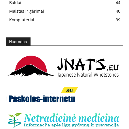
Baldai
44
Maistas ir gėrimai
40
Kompiuteriai
39
Nuorodos