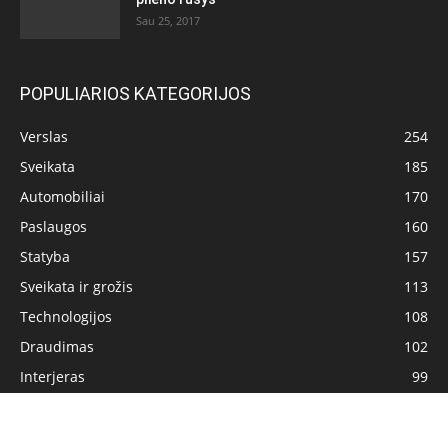
Sau 25, 2017
POPULIARIOS KATEGORIJOS
Verslas
254
Sveikata
185
Automobiliai
170
Paslaugos
160
Statyba
157
Sveikata ir grožis
113
Technologijos
108
Draudimas
102
Interjeras
99