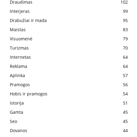
Draudimas
102
Interjeras
99
Drabužiai ir mada
95
Maistas
83
Visuomenė
79
Turizmas
70
Internetas
64
Reklama
64
Aplinka
57
Pramogos
56
Hobis ir pramogos
54
Istorija
51
Gamta
45
Seo
45
Dovanos
44