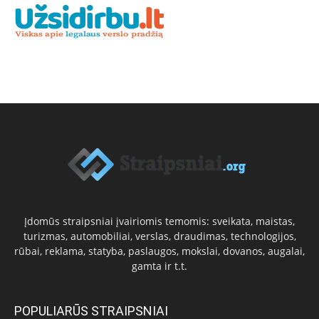
Įdomūs straipsniai įvairiomis temomis: sveikata, maistas,
turizmas, automobiliai, verslas, draudimas, technologijos,
rūbai, reklama, statyba, paslaugos, mokslai, dovanos, augalai,
gamta ir t.t.
POPULIARŪS STRAIPSNIAI