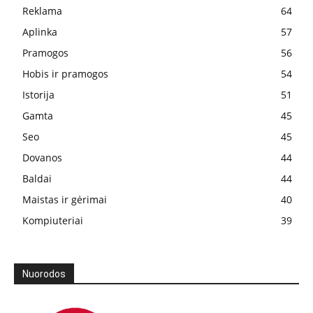
Reklama
64
Aplinka
57
Pramogos
56
Hobis ir pramogos
54
Istorija
51
Gamta
45
Seo
45
Dovanos
44
Baldai
44
Maistas ir gėrimai
40
Kompiuteriai
39
Nuorodos