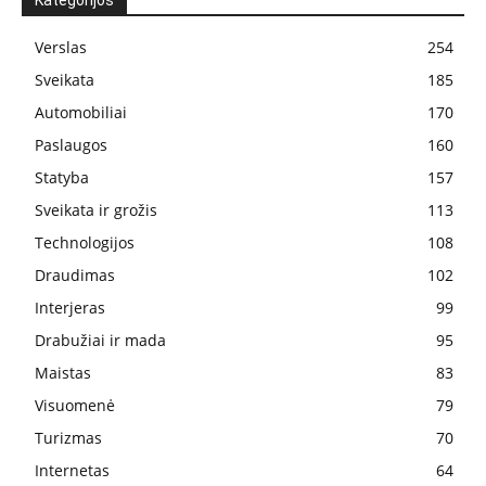
Kategorijos
Verslas
254
Sveikata
185
Automobiliai
170
Paslaugos
160
Statyba
157
Sveikata ir grožis
113
Technologijos
108
Draudimas
102
Interjeras
99
Drabužiai ir mada
95
Maistas
83
Visuomenė
79
Turizmas
70
Internetas
64