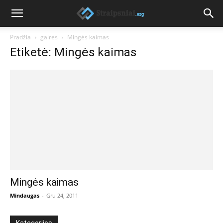
Pradžia
gairės
Mingės kaimas
Etiketė: Mingės kaimas
Mingės kaimas
Mindaugas
-
Gru 24, 2011