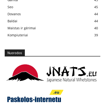
Seo
45
Dovanos
44
Baldai
44
Maistas ir gėrimai
40
Kompiuteriai
39
Nuorodos