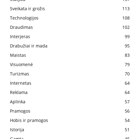
Sveikata ir grožis
113
Technologijos
108
Draudimas
102
Interjeras
99
Drabužiai ir mada
95
Maistas
83
Visuomenė
79
Turizmas
70
Internetas
64
Reklama
64
Aplinka
57
Pramogos
56
Hobis ir pramogos
54
Istorija
51
Gamta
45