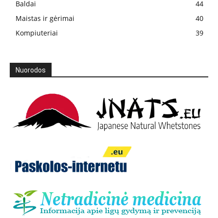
Baldai
44
Maistas ir gėrimai
40
Kompiuteriai
39
Nuorodos