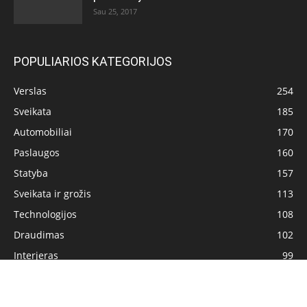
Sau 25, 2017
POPULIARIOS KATEGORIJOS
Verslas
254
Sveikata
185
Automobiliai
170
Paslaugos
160
Statyba
157
Sveikata ir grožis
113
Technologijos
108
Draudimas
102
Interjeras
99