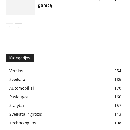
gamtą
Kategorijos
Verslas
254
Sveikata
185
Automobiliai
170
Paslaugos
160
Statyba
157
Sveikata ir grožis
113
Technologijos
108