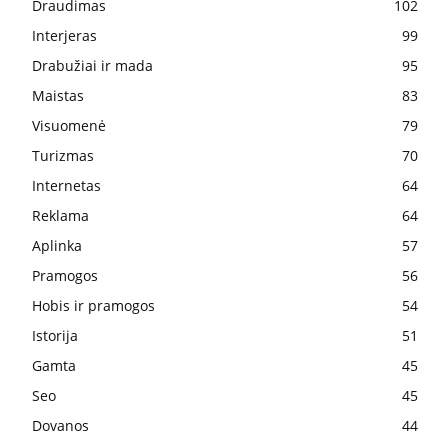
Draudimas
102
Interjeras
99
Drabužiai ir mada
95
Maistas
83
Visuomenė
79
Turizmas
70
Internetas
64
Reklama
64
Aplinka
57
Pramogos
56
Hobis ir pramogos
54
Istorija
51
Gamta
45
Seo
45
Dovanos
44