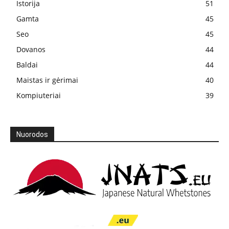
Istorija
51
Gamta
45
Seo
45
Dovanos
44
Baldai
44
Maistas ir gėrimai
40
Kompiuteriai
39
Nuorodos