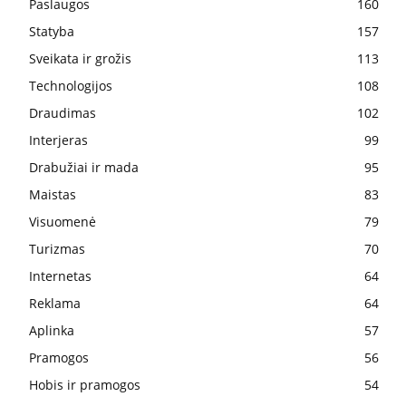
Paslaugos
160
Statyba
157
Sveikata ir grožis
113
Technologijos
108
Draudimas
102
Interjeras
99
Drabužiai ir mada
95
Maistas
83
Visuomenė
79
Turizmas
70
Internetas
64
Reklama
64
Aplinka
57
Pramogos
56
Hobis ir pramogos
54