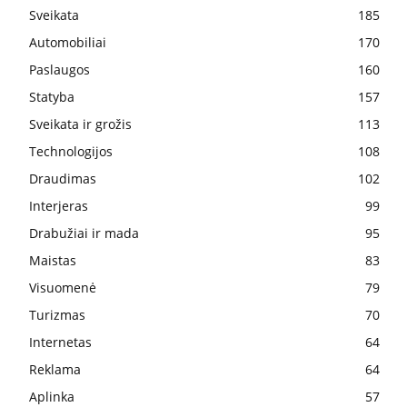
Sveikata
185
Automobiliai
170
Paslaugos
160
Statyba
157
Sveikata ir grožis
113
Technologijos
108
Draudimas
102
Interjeras
99
Drabužiai ir mada
95
Maistas
83
Visuomenė
79
Turizmas
70
Internetas
64
Reklama
64
Aplinka
57