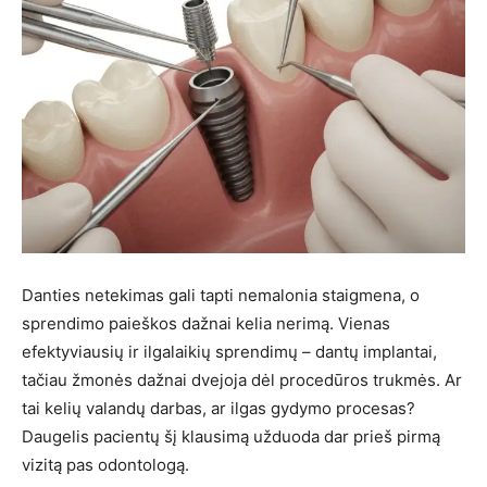
Danties netekimas gali tapti nemalonia staigmena, o
sprendimo paieškos dažnai kelia nerimą. Vienas
efektyviausių ir ilgalaikių sprendimų – dantų implantai,
tačiau žmonės dažnai dvejoja dėl procedūros trukmės. Ar
tai kelių valandų darbas, ar ilgas gydymo procesas?
Daugelis pacientų šį klausimą užduoda dar prieš pirmą
vizitą pas odontologą.