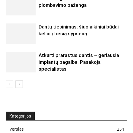
plombavimo pažanga
Dantų tiesinimas: šiuolaikiniai būdai
keliui į tiesią šypseną
Atkurti prarastus dantis – geriausia
implantų pagalba. Pasakoja
specialistas
Kategorijos
Verslas
254