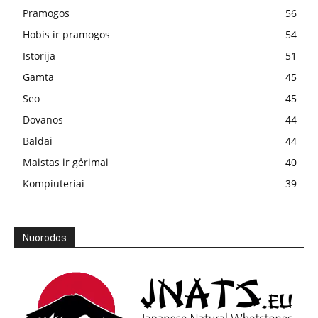
Pramogos
56
Hobis ir pramogos
54
Istorija
51
Gamta
45
Seo
45
Dovanos
44
Baldai
44
Maistas ir gėrimai
40
Kompiuteriai
39
Nuorodos