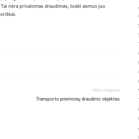
. Tai nėra privalomas draudimas, todėl asmuo juo
oriškai.
Kitas straipsnis
Transporto priemonių draudimo objektas