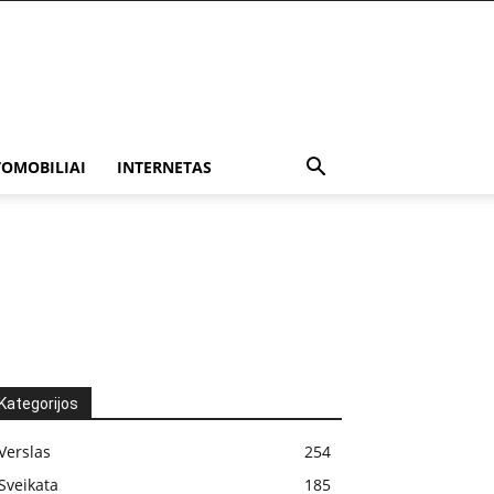
OMOBILIAI
INTERNETAS
Kategorijos
Verslas
254
Sveikata
185