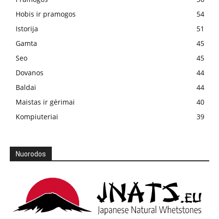
Hobis ir pramogos
54
Istorija
51
Gamta
45
Seo
45
Dovanos
44
Baldai
44
Maistas ir gėrimai
40
Kompiuteriai
39
Nuorodos