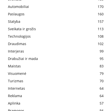
Automobiliai
170
Paslaugos
160
Statyba
157
Sveikata ir grožis
113
Technologijos
108
Draudimas
102
Interjeras
99
Drabužiai ir mada
95
Maistas
83
Visuomenė
79
Turizmas
70
Internetas
64
Reklama
64
Aplinka
57
Pramogos
56