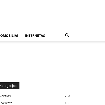
OMOBILIAI
INTERNETAS
Kategorijos
Verslas
254
Sveikata
185