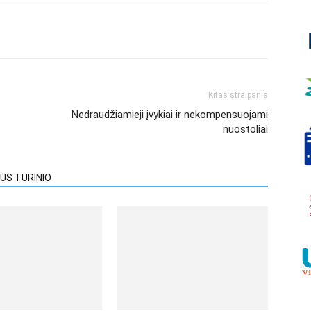
Kitas straipsnis
Nedraudžiamieji įvykiai ir nekompensuojami
nuostoliai
US TURINIO