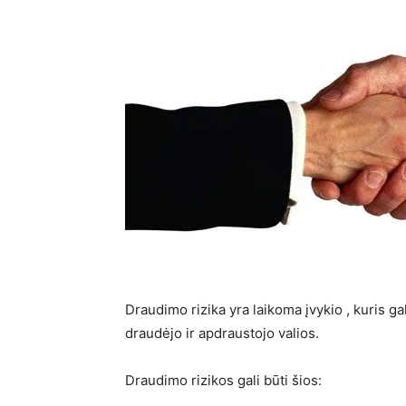
Draudimo rizika yra laikoma įvykio , kuris gali
draudėjo ir apdraustojo valios.
Draudimo rizikos gali būti šios: