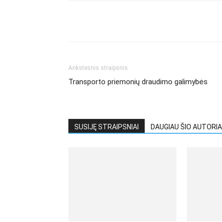
Ankstesnis straipsnis
Transporto priemonių draudimo galimybės
SUSIJĘ STRAIPSNIAI
DAUGIAU ŠIO AUTORIA