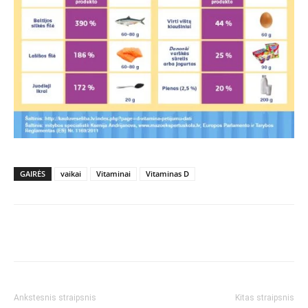
GAIRĖS
vaikai
Vitaminai
Vitaminas D
Ankstesnis straipsnis
Kitas straipsnis