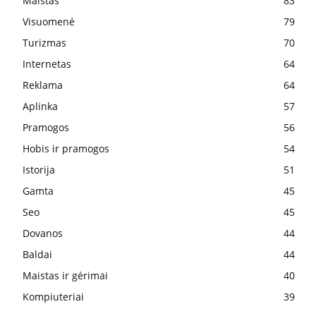
Maistas
83
Visuomenė
79
Turizmas
70
Internetas
64
Reklama
64
Aplinka
57
Pramogos
56
Hobis ir pramogos
54
Istorija
51
Gamta
45
Seo
45
Dovanos
44
Baldai
44
Maistas ir gėrimai
40
Kompiuteriai
39