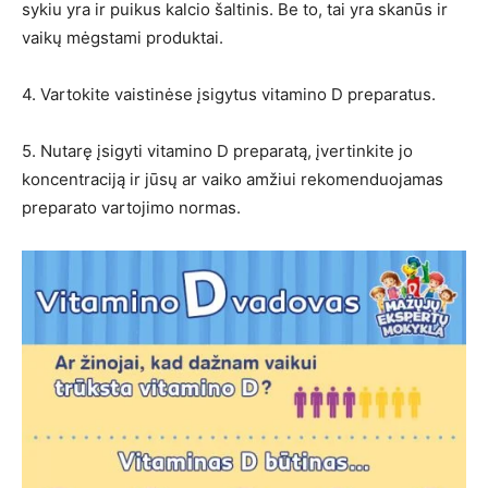
sykiu yra ir puikus kalcio šaltinis. Be to, tai yra skanūs ir
vaikų mėgstami produktai.
4. Vartokite vaistinėse įsigytus vitamino D preparatus.
5. Nutarę įsigyti vitamino D preparatą, įvertinkite jo
koncentraciją ir jūsų ar vaiko amžiui rekomenduojamas
preparato vartojimo normas.