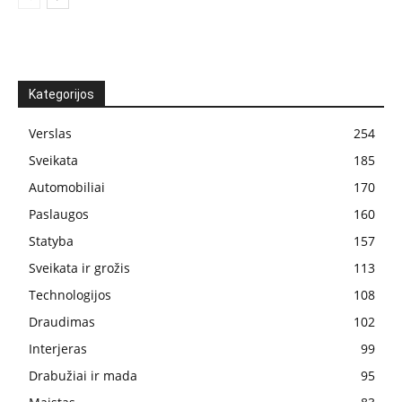
Kategorijos
Verslas
254
Sveikata
185
Automobiliai
170
Paslaugos
160
Statyba
157
Sveikata ir grožis
113
Technologijos
108
Draudimas
102
Interjeras
99
Drabužiai ir mada
95