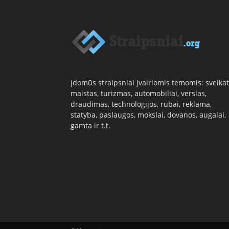
Įdomūs straipsniai įvairiomis temomis: sveikat
maistas, turizmas, automobiliai, verslas,
draudimas, technologijos, rūbai, reklama,
statyba, paslaugos, mokslai, dovanos, augalai,
gamta ir t.t.