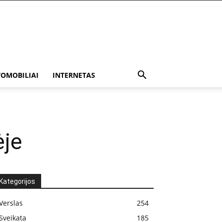
OMOBILIAI
INTERNETAS
ėje
Kategorijos
Verslas
254
Sveikata
185