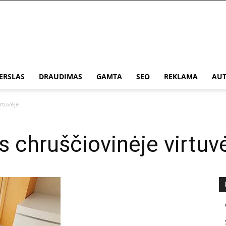
ERSLAS
DRAUDIMAS
GAMTA
SEO
REKLAMA
AUT
rtuvėje
 chruščiovinėje virtuv