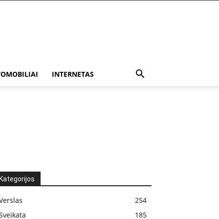
OMOBILIAI
INTERNETAS
Kategorijos
Verslas
254
Sveikata
185