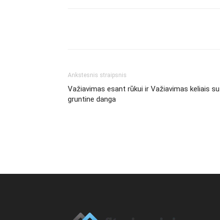
Ankstesnis straipsnis
Važiavimas esant rūkui ir Važiavimas keliais su
gruntine danga