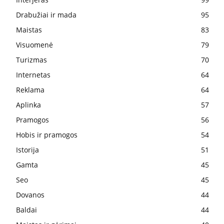
Drabužiai ir mada
95
Maistas
83
Visuomenė
79
Turizmas
70
Internetas
64
Reklama
64
Aplinka
57
Pramogos
56
Hobis ir pramogos
54
Istorija
51
Gamta
45
Seo
45
Dovanos
44
Baldai
44