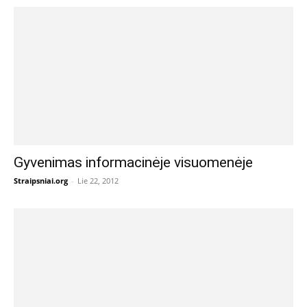
Gyvenimas informacinėje visuomenėje
Straipsniai.org
-
Lie 22, 2012