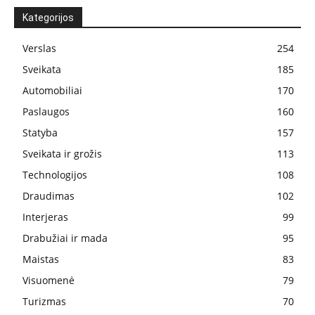
Kategorijos
Verslas
254
Sveikata
185
Automobiliai
170
Paslaugos
160
Statyba
157
Sveikata ir grožis
113
Technologijos
108
Draudimas
102
Interjeras
99
Drabužiai ir mada
95
Maistas
83
Visuomenė
79
Turizmas
70