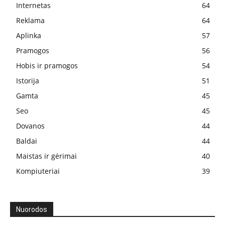
Internetas
64
Reklama
64
Aplinka
57
Pramogos
56
Hobis ir pramogos
54
Istorija
51
Gamta
45
Seo
45
Dovanos
44
Baldai
44
Maistas ir gėrimai
40
Kompiuteriai
39
Nuorodos