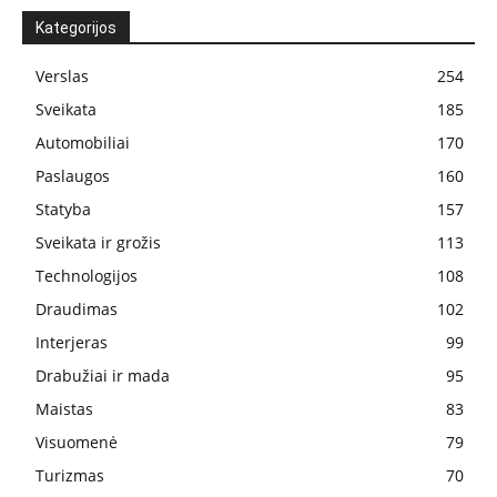
Kategorijos
Verslas
254
Sveikata
185
Automobiliai
170
Paslaugos
160
Statyba
157
Sveikata ir grožis
113
Technologijos
108
Draudimas
102
Interjeras
99
Drabužiai ir mada
95
Maistas
83
Visuomenė
79
Turizmas
70