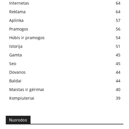
Internetas
64
Reklama
64
Aplinka
57
Pramogos
56
Hobis ir pramogos
54
Istorija
51
Gamta
45
Seo
45
Dovanos
44
Baldai
44
Maistas ir gėrimai
40
Kompiuteriai
39
Nuorodos