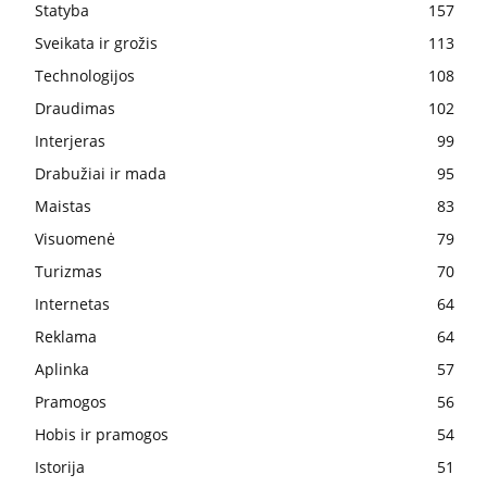
Statyba
157
Sveikata ir grožis
113
Technologijos
108
Draudimas
102
Interjeras
99
Drabužiai ir mada
95
Maistas
83
Visuomenė
79
Turizmas
70
Internetas
64
Reklama
64
Aplinka
57
Pramogos
56
Hobis ir pramogos
54
Istorija
51