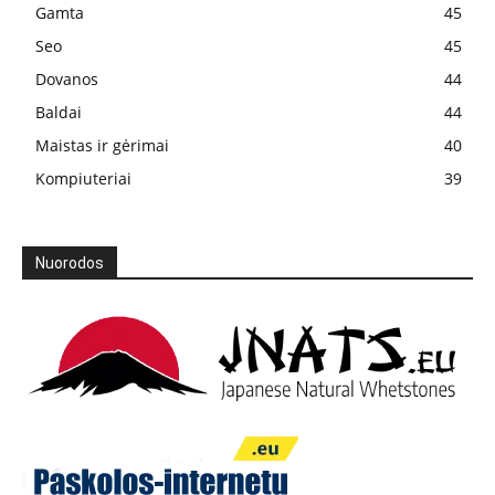
Gamta
45
Seo
45
Dovanos
44
Baldai
44
Maistas ir gėrimai
40
Kompiuteriai
39
Nuorodos