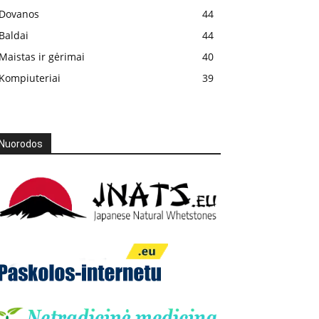
Dovanos
44
Baldai
44
Maistas ir gėrimai
40
Kompiuteriai
39
Nuorodos