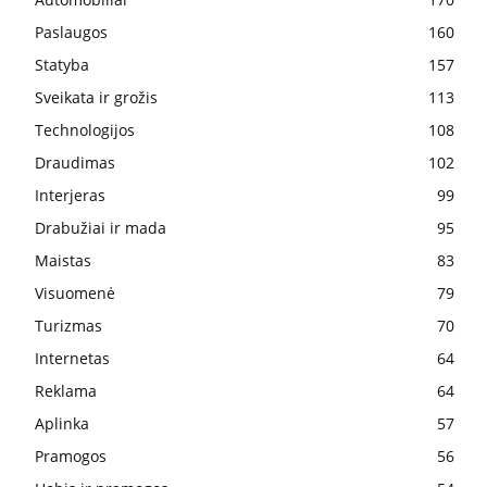
Paslaugos
160
Statyba
157
Sveikata ir grožis
113
Technologijos
108
Draudimas
102
Interjeras
99
Drabužiai ir mada
95
Maistas
83
Visuomenė
79
Turizmas
70
Internetas
64
Reklama
64
Aplinka
57
Pramogos
56