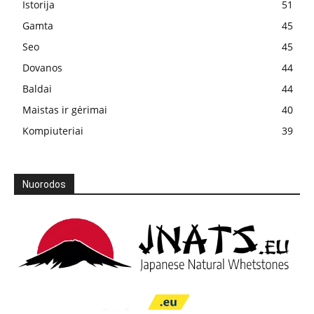
Istorija
51
Gamta
45
Seo
45
Dovanos
44
Baldai
44
Maistas ir gėrimai
40
Kompiuteriai
39
Nuorodos