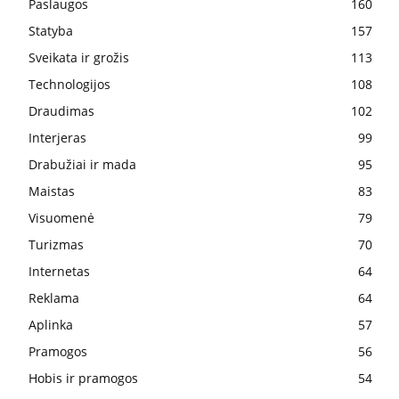
Paslaugos
160
Statyba
157
Sveikata ir grožis
113
Technologijos
108
Draudimas
102
Interjeras
99
Drabužiai ir mada
95
Maistas
83
Visuomenė
79
Turizmas
70
Internetas
64
Reklama
64
Aplinka
57
Pramogos
56
Hobis ir pramogos
54