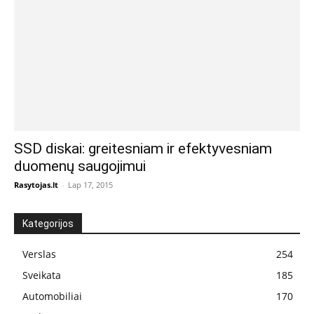
SSD diskai: greitesniam ir efektyvesniam
duomenų saugojimui
Rasytojas.lt
-
Lap 17, 2015
Kategorijos
Verslas
254
Sveikata
185
Automobiliai
170