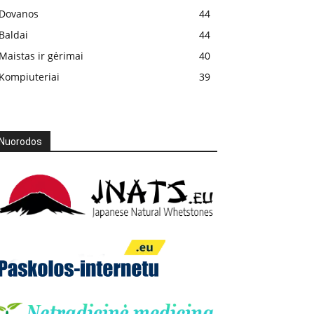
Dovanos
44
Baldai
44
Maistas ir gėrimai
40
Kompiuteriai
39
Nuorodos