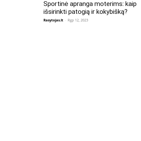
Sportinė apranga moterims: kaip
išsirinkti patogią ir kokybišką?
Rasytojas.lt
-
Rgp 12, 2023