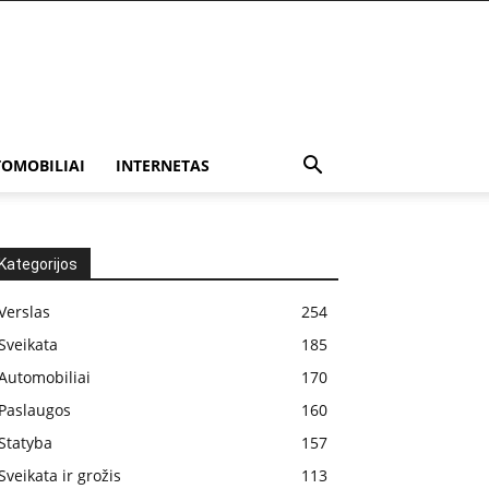
OMOBILIAI
INTERNETAS
Kategorijos
Verslas
254
Sveikata
185
Automobiliai
170
Paslaugos
160
Statyba
157
Sveikata ir grožis
113