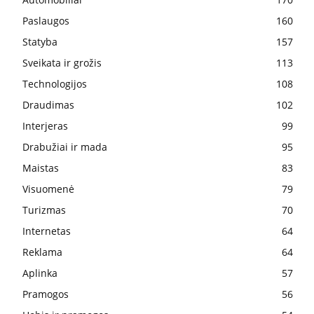
Paslaugos
160
Statyba
157
Sveikata ir grožis
113
Technologijos
108
Draudimas
102
Interjeras
99
Drabužiai ir mada
95
Maistas
83
Visuomenė
79
Turizmas
70
Internetas
64
Reklama
64
Aplinka
57
Pramogos
56