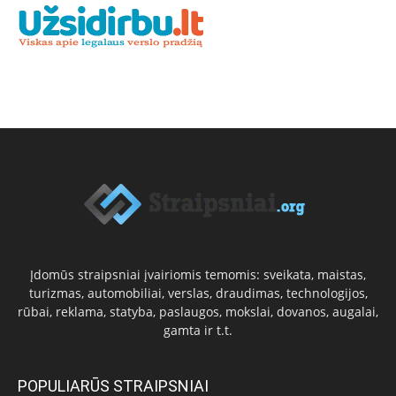
Įdomūs straipsniai įvairiomis temomis: sveikata, maistas,
turizmas, automobiliai, verslas, draudimas, technologijos,
rūbai, reklama, statyba, paslaugos, mokslai, dovanos, augalai,
gamta ir t.t.
POPULIARŪS STRAIPSNIAI