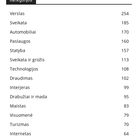
Kategorijos
Verslas
254
Sveikata
185
Automobiliai
170
Paslaugos
160
Statyba
157
Sveikata ir grožis
113
Technologijos
108
Draudimas
102
Interjeras
99
Drabužiai ir mada
95
Maistas
83
Visuomenė
79
Turizmas
70
Internetas
64