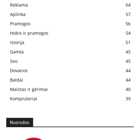
Reklama
64
Aplinka
57
Pramogos
56
Hobis ir pramogos
54
Istorija
51
Gamta
45
Seo
45
Dovanos
44
Baldai
44
Maistas ir gėrimai
40
Kompiuteriai
39
Nuorodos