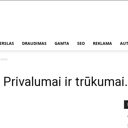
ERSLAS
DRAUDIMAS
GAMTA
SEO
REKLAMA
AUT
kumai.
 Privalumai ir trūkumai.