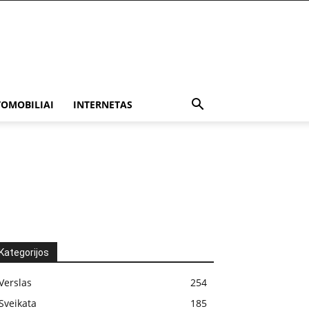
OMOBILIAI
INTERNETAS
Kategorijos
Verslas
254
Sveikata
185