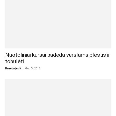
Nuotoliniai kursai padeda verslams plėstis ir
tobulėti
Rasytojas.lt
-
Geg 5, 2018