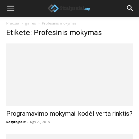
Pradžia
gairės
Profesinis mokymas
Etiketė: Profesinis mokymas
Programavimo mokymai: kodėl verta rinktis?
Rasytojas.lt
-
Rgs 29, 2018