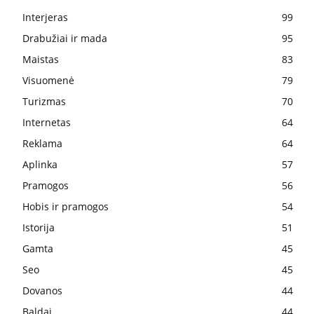
Interjeras
99
Drabužiai ir mada
95
Maistas
83
Visuomenė
79
Turizmas
70
Internetas
64
Reklama
64
Aplinka
57
Pramogos
56
Hobis ir pramogos
54
Istorija
51
Gamta
45
Seo
45
Dovanos
44
Baldai
44