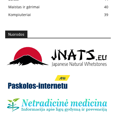
Maistas ir gėrimai
40
Kompiuteriai
39
Nuorodos