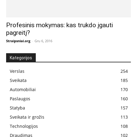
Profesinis mokymas: kas trukdo įgauti
pagreitį?
Straipsniai.org
-
Gru 6, 2016
Kategorijos
Verslas
254
Sveikata
185
Automobiliai
170
Paslaugos
160
Statyba
157
Sveikata ir grožis
113
Technologijos
108
Draudimas
102