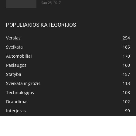
Sau 25, 2017
POPULIARIOS KATEGORIJOS
Verslas
254
Sveikata
185
Automobiliai
170
Paslaugos
160
Statyba
157
Sveikata ir grožis
113
Technologijos
108
Draudimas
102
Interjeras
99