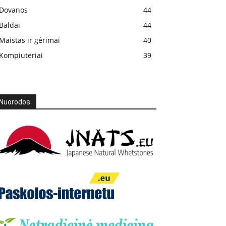
Dovanos
44
Baldai
44
Maistas ir gėrimai
40
Kompiuteriai
39
Nuorodos