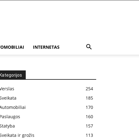
OMOBILIAI
INTERNETAS
Kategorijos
Verslas
254
Sveikata
185
Automobiliai
170
Paslaugos
160
Statyba
157
Sveikata ir grožis
113