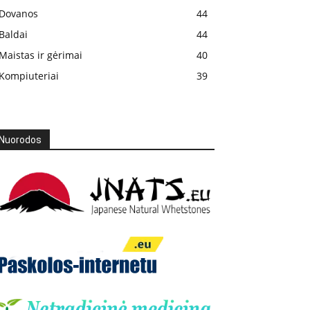
Dovanos
44
Baldai
44
Maistas ir gėrimai
40
Kompiuteriai
39
Nuorodos