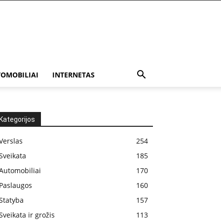
OMOBILIAI
INTERNETAS
Kategorijos
Verslas
254
Sveikata
185
Automobiliai
170
Paslaugos
160
Statyba
157
Sveikata ir grožis
113