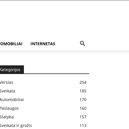
OMOBILIAI
INTERNETAS
Kategorijos
Verslas
254
Sveikata
185
Automobiliai
170
Paslaugos
160
Statyba
157
Sveikata ir grožis
113