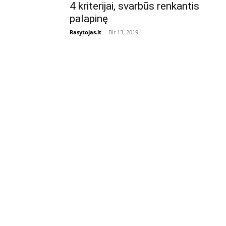
4 kriterijai, svarbūs renkantis
palapinę
Rasytojas.lt
-
Bir 13, 2019