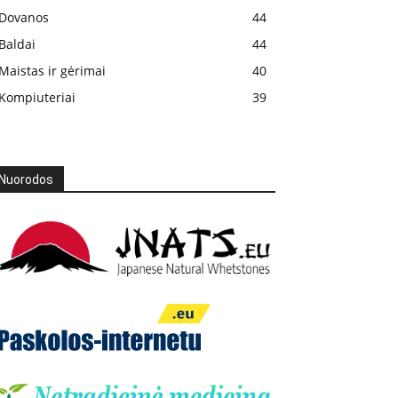
Dovanos
44
Baldai
44
Maistas ir gėrimai
40
Kompiuteriai
39
Nuorodos