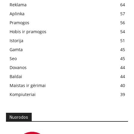
Reklama
64
Aplinka
57
Pramogos
56
Hobis ir pramogos
54
Istorija
51
Gamta
45
Seo
45
Dovanos
44
Baldai
44
Maistas ir gėrimai
40
Kompiuteriai
39
Nuorodos