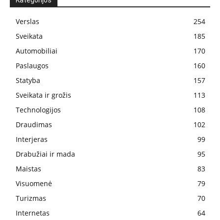
Kategorijos
Verslas
254
Sveikata
185
Automobiliai
170
Paslaugos
160
Statyba
157
Sveikata ir grožis
113
Technologijos
108
Draudimas
102
Interjeras
99
Drabužiai ir mada
95
Maistas
83
Visuomenė
79
Turizmas
70
Internetas
64