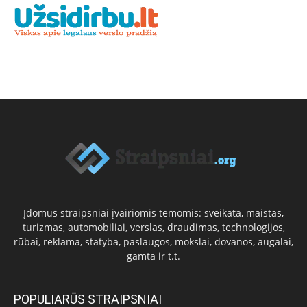
Įdomūs straipsniai įvairiomis temomis: sveikata, maistas,
turizmas, automobiliai, verslas, draudimas, technologijos,
rūbai, reklama, statyba, paslaugos, mokslai, dovanos, augalai,
gamta ir t.t.
POPULIARŪS STRAIPSNIAI