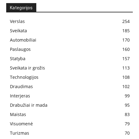
Kategorijos
Verslas
254
Sveikata
185
Automobiliai
170
Paslaugos
160
Statyba
157
Sveikata ir grožis
113
Technologijos
108
Draudimas
102
Interjeras
99
Drabužiai ir mada
95
Maistas
83
Visuomenė
79
Turizmas
70