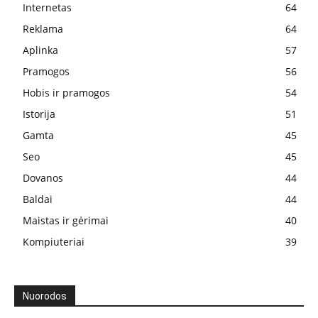
Internetas
64
Reklama
64
Aplinka
57
Pramogos
56
Hobis ir pramogos
54
Istorija
51
Gamta
45
Seo
45
Dovanos
44
Baldai
44
Maistas ir gėrimai
40
Kompiuteriai
39
Nuorodos