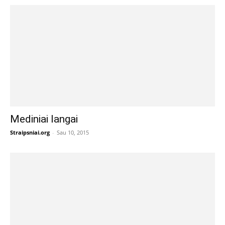
Mediniai langai
Straipsniai.org
-
Sau 10, 2015