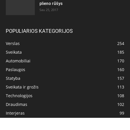
plieno rūšys
Sau 25, 2017
POPULIARIOS KATEGORIJOS
Verslas
254
Sveikata
185
Automobiliai
170
Paslaugos
160
Statyba
157
Sveikata ir grožis
113
Technologijos
108
Draudimas
102
Interjeras
99