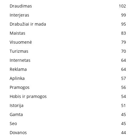
Draudimas
102
Interjeras
99
Drabužiai ir mada
95
Maistas
83
Visuomenė
79
Turizmas
70
Internetas
64
Reklama
64
Aplinka
57
Pramogos
56
Hobis ir pramogos
54
Istorija
51
Gamta
45
Seo
45
Dovanos
44