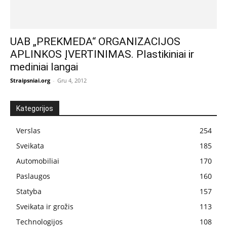
UAB „PREKMEDA“ ORGANIZACIJOS
APLINKOS ĮVERTINIMAS. Plastikiniai ir
mediniai langai
Straipsniai.org
-
Gru 4, 2012
Kategorijos
Verslas
254
Sveikata
185
Automobiliai
170
Paslaugos
160
Statyba
157
Sveikata ir grožis
113
Technologijos
108