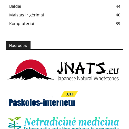
Baldai
44
Maistas ir gėrimai
40
Kompiuteriai
39
Nuorodos