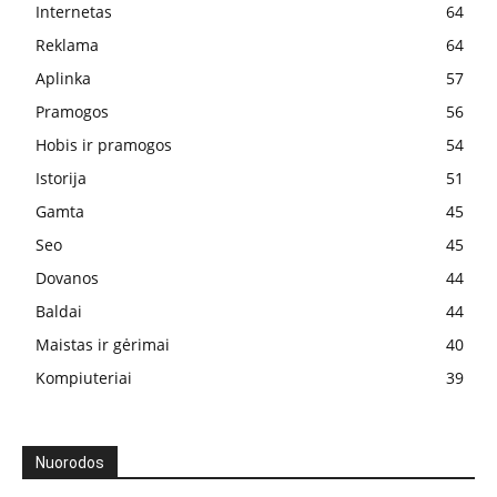
Internetas
64
Reklama
64
Aplinka
57
Pramogos
56
Hobis ir pramogos
54
Istorija
51
Gamta
45
Seo
45
Dovanos
44
Baldai
44
Maistas ir gėrimai
40
Kompiuteriai
39
Nuorodos