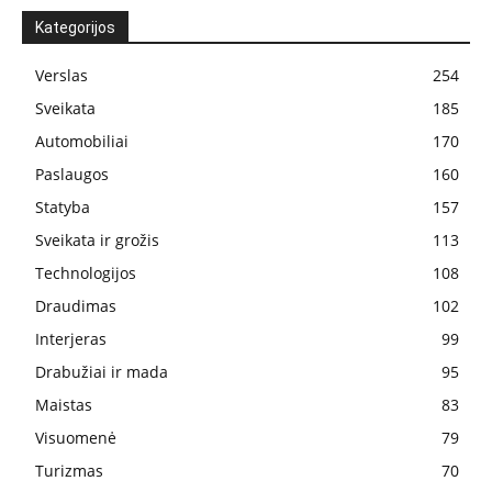
Kategorijos
Verslas
254
Sveikata
185
Automobiliai
170
Paslaugos
160
Statyba
157
Sveikata ir grožis
113
Technologijos
108
Draudimas
102
Interjeras
99
Drabužiai ir mada
95
Maistas
83
Visuomenė
79
Turizmas
70