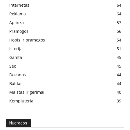
Internetas
64
Reklama
64
Aplinka
57
Pramogos
56
Hobis ir pramogos
54
Istorija
51
Gamta
45
Seo
45
Dovanos
44
Baldai
44
Maistas ir gėrimai
40
Kompiuteriai
39
Nuorodos