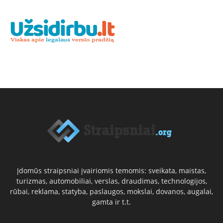
Įdomūs straipsniai įvairiomis temomis: sveikata, maistas,
turizmas, automobiliai, verslas, draudimas, technologijos,
rūbai, reklama, statyba, paslaugos, mokslai, dovanos, augalai,
gamta ir t.t.