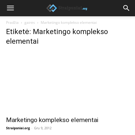
Pradžia
gairės
Marketingo komplekso elementai
Etiketė: Marketingo komplekso
elementai
Marketingo komplekso elementai
Straipsniai.org
-
Gru 9, 2012