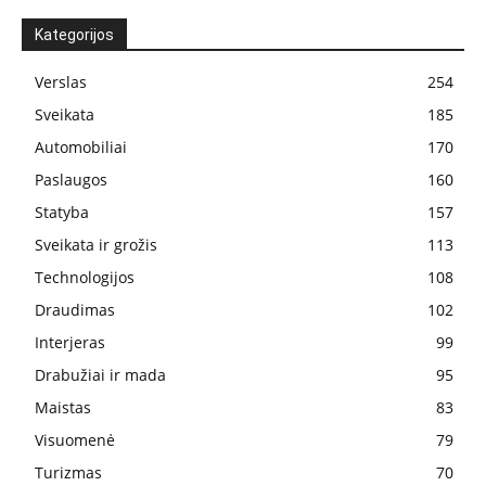
Kategorijos
Verslas
254
Sveikata
185
Automobiliai
170
Paslaugos
160
Statyba
157
Sveikata ir grožis
113
Technologijos
108
Draudimas
102
Interjeras
99
Drabužiai ir mada
95
Maistas
83
Visuomenė
79
Turizmas
70