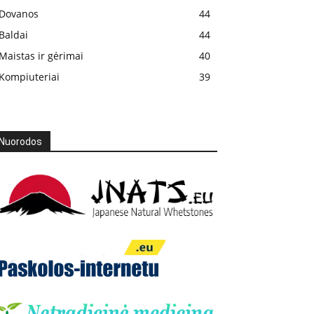
Dovanos
44
Baldai
44
Maistas ir gėrimai
40
Kompiuteriai
39
Nuorodos