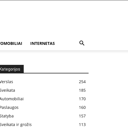
OMOBILIAI
INTERNETAS
Kategorijos
Verslas
254
Sveikata
185
Automobiliai
170
Paslaugos
160
Statyba
157
Sveikata ir grožis
113