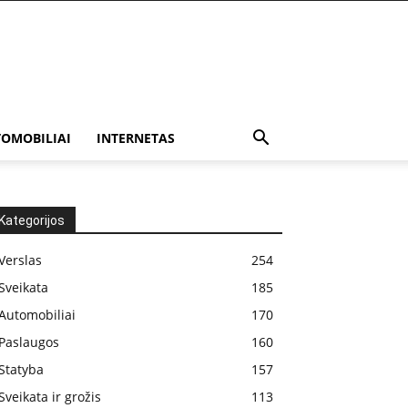
OMOBILIAI
INTERNETAS
Kategorijos
Verslas
254
Sveikata
185
Automobiliai
170
Paslaugos
160
Statyba
157
Sveikata ir grožis
113