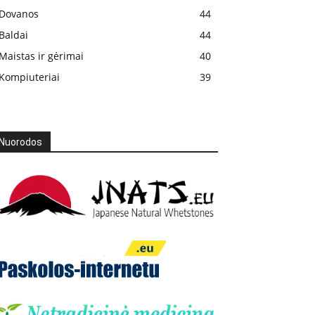
Dovanos
44
Baldai
44
Maistas ir gėrimai
40
Kompiuteriai
39
Nuorodos