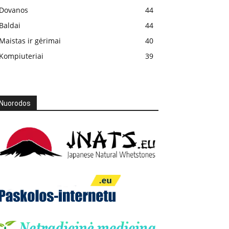
Dovanos
44
Baldai
44
Maistas ir gėrimai
40
Kompiuteriai
39
Nuorodos