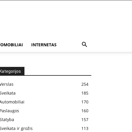
OMOBILIAI
INTERNETAS
Kategorijos
Verslas
254
Sveikata
185
Automobiliai
170
Paslaugos
160
Statyba
157
Sveikata ir grožis
113