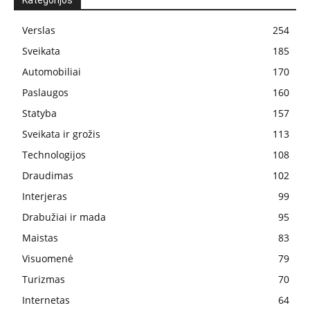
Kategorijos
Verslas
254
Sveikata
185
Automobiliai
170
Paslaugos
160
Statyba
157
Sveikata ir grožis
113
Technologijos
108
Draudimas
102
Interjeras
99
Drabužiai ir mada
95
Maistas
83
Visuomenė
79
Turizmas
70
Internetas
64