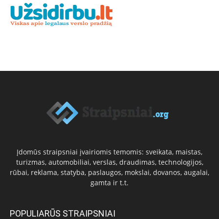
Įdomūs straipsniai įvairiomis temomis: sveikata, maistas,
turizmas, automobiliai, verslas, draudimas, technologijos,
rūbai, reklama, statyba, paslaugos, mokslai, dovanos, augalai,
gamta ir t.t.
POPULIARŪS STRAIPSNIAI