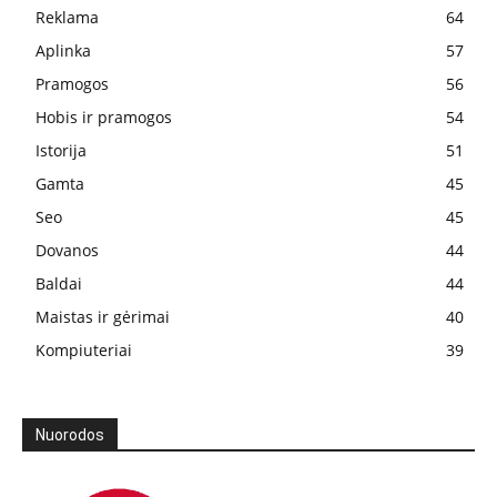
Reklama
64
Aplinka
57
Pramogos
56
Hobis ir pramogos
54
Istorija
51
Gamta
45
Seo
45
Dovanos
44
Baldai
44
Maistas ir gėrimai
40
Kompiuteriai
39
Nuorodos