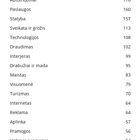
Paslaugos
160
Statyba
157
Sveikata ir grožis
113
Technologijos
108
Draudimas
102
Interjeras
99
Drabužiai ir mada
95
Maistas
83
Visuomenė
79
Turizmas
70
Internetas
64
Reklama
64
Aplinka
57
Pramogos
56