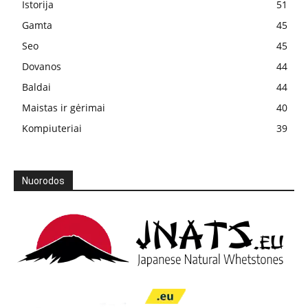
Istorija
51
Gamta
45
Seo
45
Dovanos
44
Baldai
44
Maistas ir gėrimai
40
Kompiuteriai
39
Nuorodos