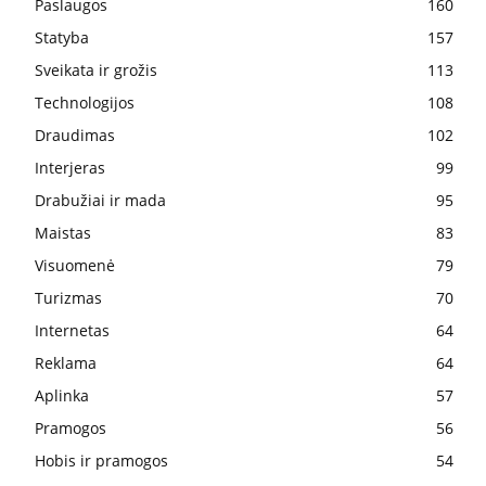
Paslaugos
160
Statyba
157
Sveikata ir grožis
113
Technologijos
108
Draudimas
102
Interjeras
99
Drabužiai ir mada
95
Maistas
83
Visuomenė
79
Turizmas
70
Internetas
64
Reklama
64
Aplinka
57
Pramogos
56
Hobis ir pramogos
54