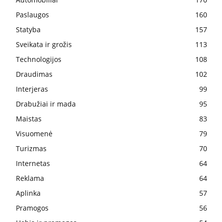
Paslaugos
160
Statyba
157
Sveikata ir grožis
113
Technologijos
108
Draudimas
102
Interjeras
99
Drabužiai ir mada
95
Maistas
83
Visuomenė
79
Turizmas
70
Internetas
64
Reklama
64
Aplinka
57
Pramogos
56