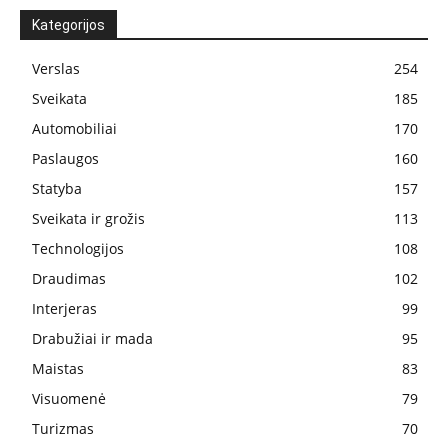
Kategorijos
Verslas
254
Sveikata
185
Automobiliai
170
Paslaugos
160
Statyba
157
Sveikata ir grožis
113
Technologijos
108
Draudimas
102
Interjeras
99
Drabužiai ir mada
95
Maistas
83
Visuomenė
79
Turizmas
70