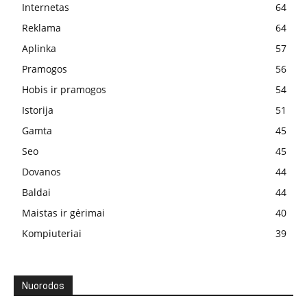
Internetas
64
Reklama
64
Aplinka
57
Pramogos
56
Hobis ir pramogos
54
Istorija
51
Gamta
45
Seo
45
Dovanos
44
Baldai
44
Maistas ir gėrimai
40
Kompiuteriai
39
Nuorodos