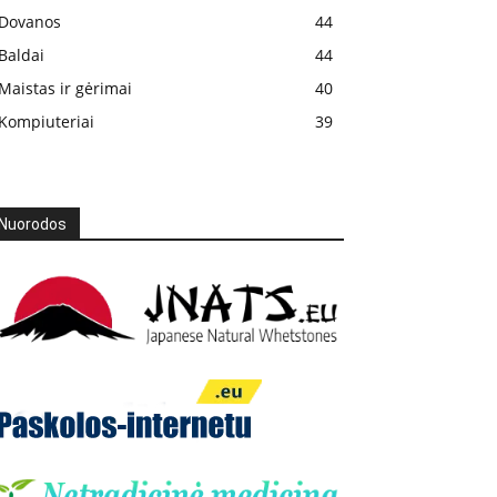
Dovanos
44
Baldai
44
Maistas ir gėrimai
40
Kompiuteriai
39
Nuorodos