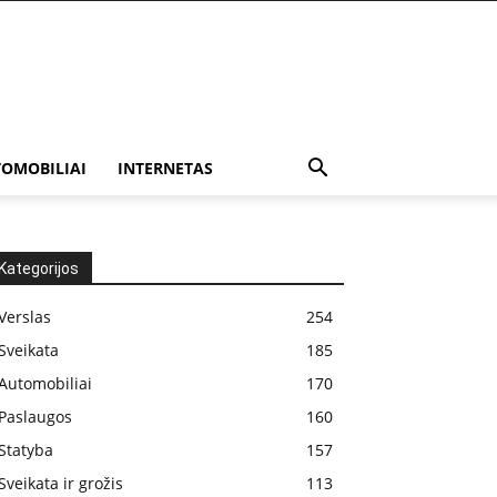
OMOBILIAI
INTERNETAS
Kategorijos
Verslas
254
Sveikata
185
Automobiliai
170
Paslaugos
160
Statyba
157
Sveikata ir grožis
113