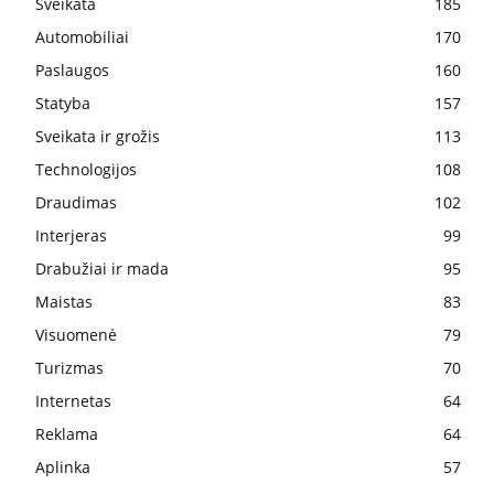
Sveikata
185
Automobiliai
170
Paslaugos
160
Statyba
157
Sveikata ir grožis
113
Technologijos
108
Draudimas
102
Interjeras
99
Drabužiai ir mada
95
Maistas
83
Visuomenė
79
Turizmas
70
Internetas
64
Reklama
64
Aplinka
57