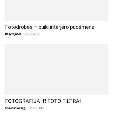
Fotodrobės – puiki interjero puošmena
Rasytojas.lt
-
Gru 3, 2019
FOTOGRAFIJA IR FOTO FILTRAI
Straipsniai.org
-
Lie 27, 2012