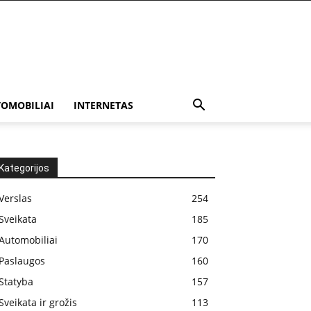
OMOBILIAI
INTERNETAS
Kategorijos
Verslas
254
Sveikata
185
Automobiliai
170
Paslaugos
160
Statyba
157
Sveikata ir grožis
113