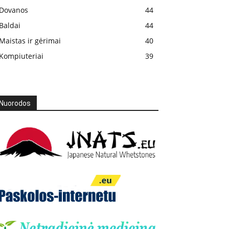
Dovanos
44
Baldai
44
Maistas ir gėrimai
40
Kompiuteriai
39
Nuorodos