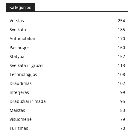
Kategorijos
Verslas
254
Sveikata
185
Automobiliai
170
Paslaugos
160
Statyba
157
Sveikata ir grožis
113
Technologijos
108
Draudimas
102
Interjeras
99
Drabužiai ir mada
95
Maistas
83
Visuomenė
79
Turizmas
70