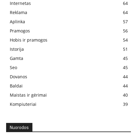
Internetas
64
Reklama
64
Aplinka
57
Pramogos
56
Hobis ir pramogos
54
Istorija
51
Gamta
45
Seo
45
Dovanos
44
Baldai
44
Maistas ir gėrimai
40
Kompiuteriai
39
Nuorodos