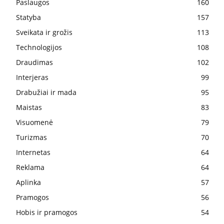
Paslaugos
160
Statyba
157
Sveikata ir grožis
113
Technologijos
108
Draudimas
102
Interjeras
99
Drabužiai ir mada
95
Maistas
83
Visuomenė
79
Turizmas
70
Internetas
64
Reklama
64
Aplinka
57
Pramogos
56
Hobis ir pramogos
54