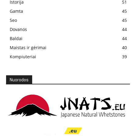
Istorija
51
Gamta
45
Seo
45
Dovanos
44
Baldai
44
Maistas ir gėrimai
40
Kompiuteriai
39
Nuorodos