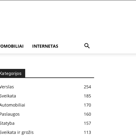
OMOBILIAI
INTERNETAS
Kategorijos
Verslas
254
Sveikata
185
Automobiliai
170
Paslaugos
160
Statyba
157
Sveikata ir grožis
113