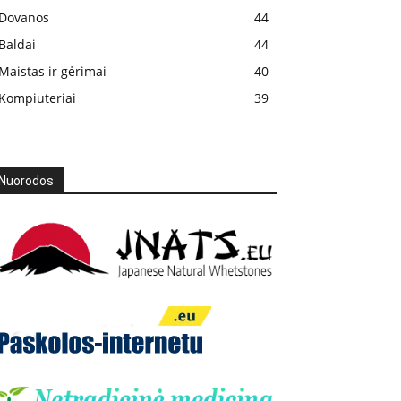
Dovanos
44
Baldai
44
Maistas ir gėrimai
40
Kompiuteriai
39
Nuorodos