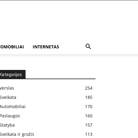
OMOBILIAI
INTERNETAS
Kategorijos
Verslas
254
Sveikata
185
Automobiliai
170
Paslaugos
160
Statyba
157
Sveikata ir grožis
113