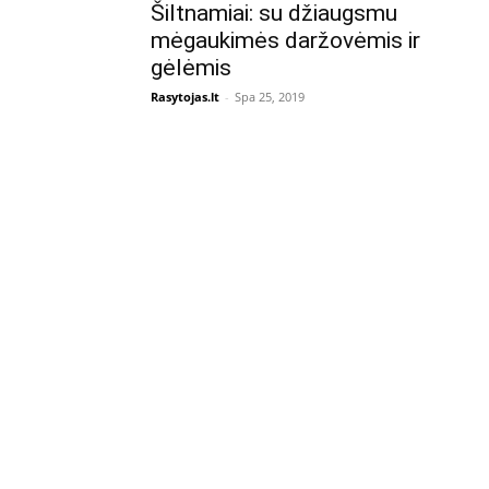
Šiltnamiai: su džiaugsmu
mėgaukimės daržovėmis ir
gėlėmis
Rasytojas.lt
-
Spa 25, 2019