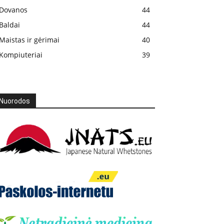
Dovanos
44
Baldai
44
Maistas ir gėrimai
40
Kompiuteriai
39
Nuorodos