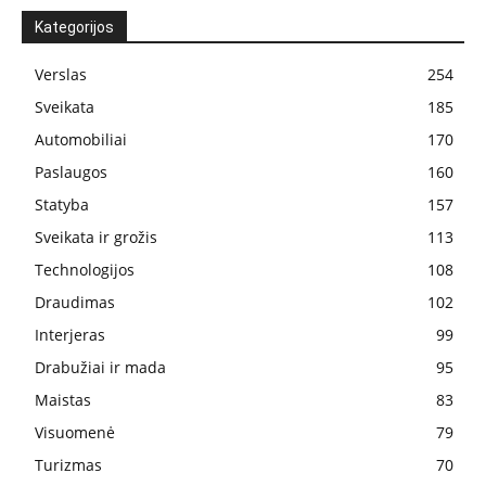
Kategorijos
Verslas
254
Sveikata
185
Automobiliai
170
Paslaugos
160
Statyba
157
Sveikata ir grožis
113
Technologijos
108
Draudimas
102
Interjeras
99
Drabužiai ir mada
95
Maistas
83
Visuomenė
79
Turizmas
70