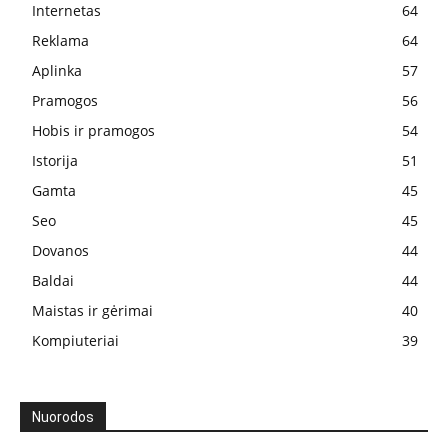
Internetas
64
Reklama
64
Aplinka
57
Pramogos
56
Hobis ir pramogos
54
Istorija
51
Gamta
45
Seo
45
Dovanos
44
Baldai
44
Maistas ir gėrimai
40
Kompiuteriai
39
Nuorodos