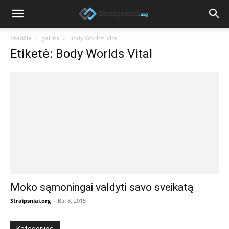
Pradžia
gairės
Body Worlds Vital
Etiketė: Body Worlds Vital
Moko sąmoningai valdyti savo sveikatą
Straipsniai.org
-
Bal 8, 2015