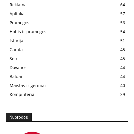
Reklama
64
Aplinka
57
Pramogos
56
Hobis ir pramogos
54
Istorija
51
Gamta
45
Seo
45
Dovanos
44
Baldai
44
Maistas ir gėrimai
40
Kompiuteriai
39
Nuorodos