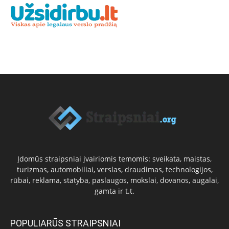
Įdomūs straipsniai įvairiomis temomis: sveikata, maistas,
turizmas, automobiliai, verslas, draudimas, technologijos,
rūbai, reklama, statyba, paslaugos, mokslai, dovanos, augalai,
gamta ir t.t.
POPULIARŪS STRAIPSNIAI