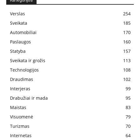
Kategorijos
Verslas
254
Sveikata
185
Automobiliai
170
Paslaugos
160
Statyba
157
Sveikata ir grožis
113
Technologijos
108
Draudimas
102
Interjeras
99
Drabužiai ir mada
95
Maistas
83
Visuomenė
79
Turizmas
70
Internetas
64